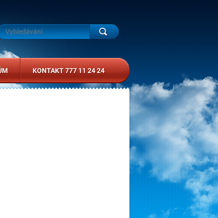
ŮM
KONTAKT 777 11 24 24