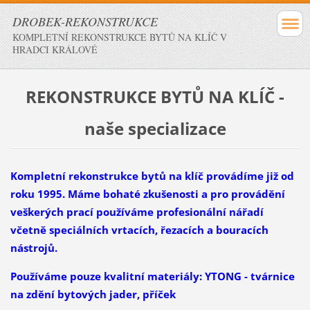
DROBEK-REKONSTRUKCE
KOMPLETNÍ REKONSTRUKCE BYTŮ NA KLÍČ V
HRADCI KRÁLOVÉ
REKONSTRUKCE BYTŮ NA KLÍČ -
naše specializace
Kompletní rekonstrukce bytů na klíč provádíme již od
roku 1995. Máme bohaté zkušenosti a pro provádění
veškerých prací používáme profesionální nářadí
včetně speciálních vrtacích, řezacích a bouracích
nástrojů.
Používáme pouze kvalitní materiály: YTONG - tvárnice
na zdění bytových jader, příček