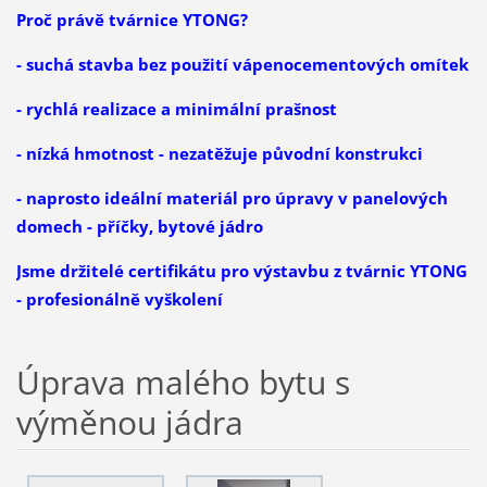
Proč právě tvárnice YTONG?
- suchá stavba bez použití vápenocementových omítek
- rychlá realizace a minimální prašnost
- nízká hmotnost - nezatěžuje původní konstrukci
- naprosto ideální materiál pro úpravy v panelových
domech - příčky, bytové jádro
Jsme držitelé certifikátu pro výstavbu z tvárnic YTONG
- profesionálně vyškolení
Úprava malého bytu s
výměnou jádra