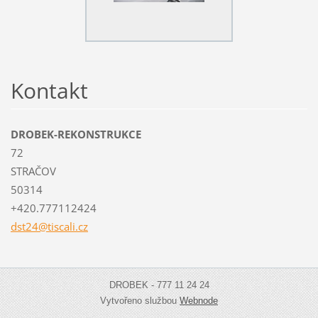
Kontakt
DROBEK-REKONSTRUKCE
72
STRAČOV
50314
+420.777112424
dst24@ti
scali.cz
DROBEK - 777 11 24 24
Vytvořeno službou
Webnode