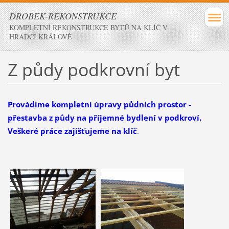
DROBEK-REKONSTRUKCE
KOMPLETNÍ REKONSTRUKCE BYTŮ NA KLÍČ V
HRADCI KRÁLOVÉ
Z půdy podkrovní byt
Provádíme kompletní úpravy půdních prostor -
přestavba z půdy na příjemné bydlení v podkroví.
Veškeré práce zajišťujeme na klíč
.