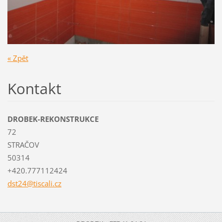
« Zpět
Kontakt
DROBEK-REKONSTRUKCE
72
STRAČOV
50314
+420.777112424
dst24@ti
scali.cz