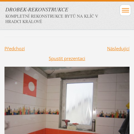
DROBEK-REKONSTRUKCE
KOMPLETNÍ REKONSTRUKCE BYTŮ NA KLÍČ V
HRADCI KRÁLOVÉ
Předchozí
Následující
Spustit prezentaci