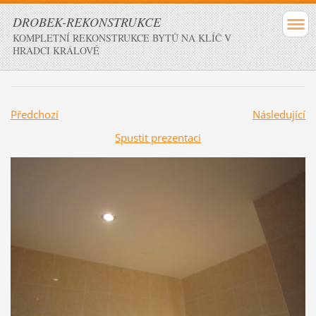
DROBEK-REKONSTRUKCE
KOMPLETNÍ REKONSTRUKCE BYTŮ NA KLÍČ V
HRADCI KRÁLOVÉ
Předchozí
Následující
Spustit prezentaci