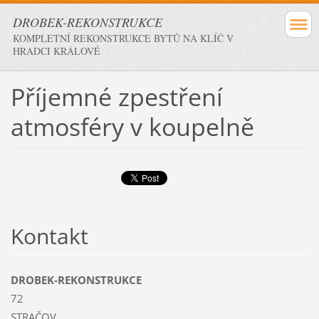
DROBEK-REKONSTRUKCE
KOMPLETNÍ REKONSTRUKCE BYTŮ NA KLÍČ V
HRADCI KRÁLOVÉ
Příjemné zpestření
atmosféry v koupelně
Kontakt
DROBEK-REKONSTRUKCE
72
STRAČOV